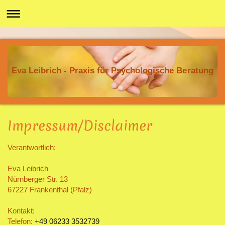
Eva Leibrich - Praxis für Psychologische Beratung
Impressum/Disclaimer
Verantwortlich:
Eva
Leibrich
Nürnberger Str.
13
67227
Frankenthal (Pfalz)
Kontakt:
Telefon:
+49 06233 3532739